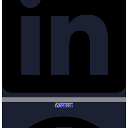
Whatsapp