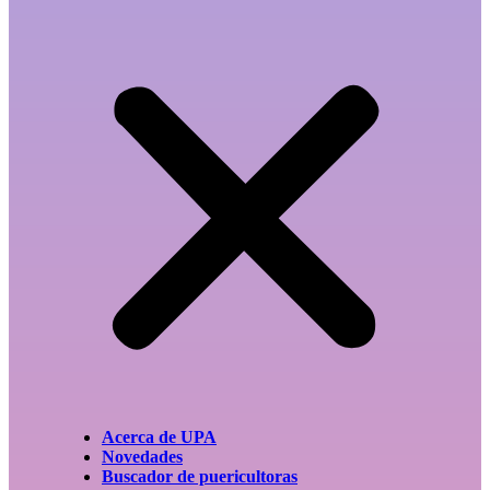
Acerca de UPA
Novedades
Buscador de puericultoras