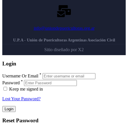
info@uniondepuericultoras.org.ar
U.P.A - Unión de Puericultoras Argentinas Asociación Civil
Sitio diseñado por X2
Login
*
Username Or Email
*
Password
Keep me signed in
Lost Your Password?
Reset Password